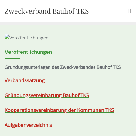
Skip
Zweckverband Bauhof TKS
to
content
Veröffentlichungen
Gründungsunterlagen des Zweckverbandes Bauhof TKS
Verbandssatzung
Gründungsvereinbarung Bauhof TKS
Kooperationsvereinbarung der Kommunen TKS
Aufgabenverzeichnis